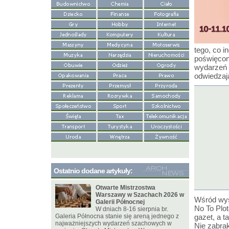
tego, co 
poświęcone
wydarzeń 
odwiedzaj
Ostatnio dodane artykuły:
Otwarte Mistrzostwa
Warszawy w Szachach 2026 w
Wśród wys
Galerii Północnej
No To Plot
W dniach 8-16 sierpnia br.
Galeria Północna stanie się areną jednego z
gazet, a 
najważniejszych wydarzeń szachowych w
Nie zabrak